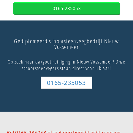
0165-235053
Gediplomeerd schoorsteenveegbedrijf Nieuw
Vossemeer
Op zoek naar dakgoot reiniging in Nieuw Vossemeer? Onze
schoorsteenvegers staan direct voor u klaar!
0165-235053
Bel 0165-235053 of laat een bericht achter en we