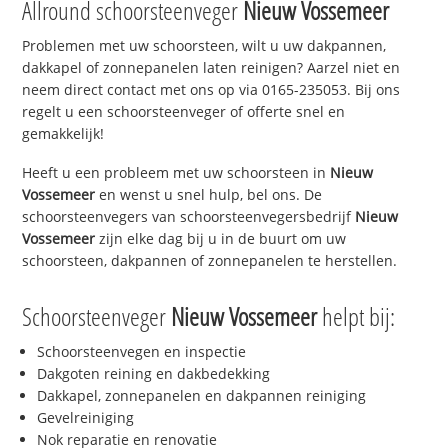
Allround schoorsteenveger
Nieuw Vossemeer
Problemen met uw schoorsteen, wilt u uw dakpannen,
dakkapel of zonnepanelen laten reinigen? Aarzel niet en
neem direct contact met ons op via 0165-235053. Bij ons
regelt u een schoorsteenveger of offerte snel en
gemakkelijk!
Heeft u een probleem met uw schoorsteen in
Nieuw
Vossemeer
en wenst u snel hulp, bel ons. De
schoorsteenvegers van schoorsteenvegersbedrijf
Nieuw
Vossemeer
zijn elke dag bij u in de buurt om uw
schoorsteen, dakpannen of zonnepanelen te herstellen.
Schoorsteenveger
Nieuw Vossemeer
helpt bij:
Schoorsteenvegen en inspectie
Dakgoten reining en dakbedekking
Dakkapel, zonnepanelen en dakpannen reiniging
Gevelreiniging
Nok reparatie en renovatie