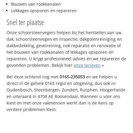
Bouwen van rookkanalen
Lekkages opsporen en repareren
Snel ter plaatse
Onze schoorsteenvegers helpen bij het herstellen van uw
dak, schoorsteenvegen en inspectie, dakgotenreiniging en
dakbedekking, gevelreining, nok reparatie en renovatie of
het bouwen van rookkanalen of lekkages opsporen en
repareren. U krijgt professioneel advies én we repareren de
gevonden problemen. Bekijk hier
onze tarieven
»
Bel deze ochtend nog met
0165-235053
en we helpen u
direct in de gehele 0165 regio en omgeving, dus ook in:
Oudenbosch, Steenbergen, Zundert, Rucphen, Hoogerheide
en uiteraard in 4708 AE Roosendaal. Wanneer u voor ons
kiest en met onze vakmensen werkt dan is de kans op
verdere problemen klein.