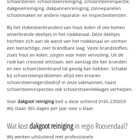
schoorstenen, schoorsteenreiniging, schoorsteeninspectie,
dakgevelreiniging, dakpannenreiniging, zonnepanelen
schoonmaken en andere reparatie- en inspectiediensten.
Bij het stoken(verbranden) van hout, kolen of olie komen
onverbrande deeltjes in het rookkanaal. Deze deeltjes
hechten zich aan de wand van het rookkanaal en vormen
een teerachtige, zeer brandbare laag. Vaste brandstoffen,
zoals hout en kolen, zorgen voor meer vervuiling. Uit de
rook kan creosoot ontstaan, een aanslag die kan branden
en een schoorsteenbrand tot gevolg kan hebben. Schakel
bij schoorsteenproblemen altijd een ervaren
schoorsteenvegersbedrijf in onze vakmannen, naast
schoorsteeninspecties ook schoorstseenlekkages verhelpen.
Voor
dakgoot reiniging
belt u deze ochtend 0165-235053!
Wij staan 365 dagen per jaar voor u klaar.
Wat kost
dakgoot reiniging
in regio Roosendaal?
Wij werken uitsluitend met professionele