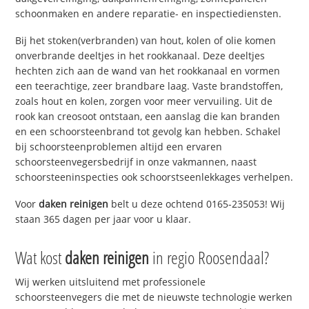
schoonmaken en andere reparatie- en inspectiediensten.
Bij het stoken(verbranden) van hout, kolen of olie komen
onverbrande deeltjes in het rookkanaal. Deze deeltjes
hechten zich aan de wand van het rookkanaal en vormen
een teerachtige, zeer brandbare laag. Vaste brandstoffen,
zoals hout en kolen, zorgen voor meer vervuiling. Uit de
rook kan creosoot ontstaan, een aanslag die kan branden
en een schoorsteenbrand tot gevolg kan hebben. Schakel
bij schoorsteenproblemen altijd een ervaren
schoorsteenvegersbedrijf in onze vakmannen, naast
schoorsteeninspecties ook schoorstseenlekkages verhelpen.
Voor
daken reinigen
belt u deze ochtend 0165-235053! Wij
staan 365 dagen per jaar voor u klaar.
Wat kost
daken reinigen
in regio Roosendaal?
Wij werken uitsluitend met professionele
schoorsteenvegers die met de nieuwste technologie werken