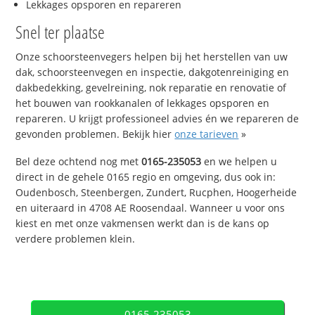
Lekkages opsporen en repareren
Snel ter plaatse
Onze schoorsteenvegers helpen bij het herstellen van uw
dak, schoorsteenvegen en inspectie, dakgotenreiniging en
dakbedekking, gevelreining, nok reparatie en renovatie of
het bouwen van rookkanalen of lekkages opsporen en
repareren. U krijgt professioneel advies én we repareren de
gevonden problemen. Bekijk hier
onze tarieven
»
Bel deze ochtend nog met
0165-235053
en we helpen u
direct in de gehele 0165 regio en omgeving, dus ook in:
Oudenbosch, Steenbergen, Zundert, Rucphen, Hoogerheide
en uiteraard in 4708 AE Roosendaal. Wanneer u voor ons
kiest en met onze vakmensen werkt dan is de kans op
verdere problemen klein.
0165-235053