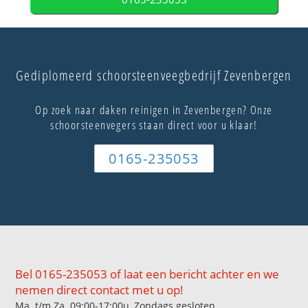
Gediplomeerd schoorsteenveegbedrijf Zevenbergen
Op zoek naar daken reinigen in Zevenbergen? Onze
schoorsteenvegers staan direct voor u klaar!
0165-235053
Bel 0165-235053 of laat een bericht achter en we
nemen direct contact met u op!
Ma. t/m Za. 09:00-17:00u, Zondags gesloten.