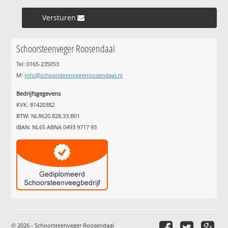
Versturen »
Schoorsteenveger Roosendaal
Tel: 0165-235053
M:
info@schoorsteenvegerroosendaal.nl
Bedrijfsgegevens
KVK: 81420382
BTW: NL8620.828.33.B01
IBAN: NL65 ABNA 0493 9717 93
© 2026 - Schoorsteenveger Roosendaal