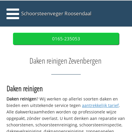
Schoorsteenveger Roosendaal
0165-235053
Daken reinigen Zevenbergen
Daken reinigen
Daken reinigen
? Wij werken op allerlei soorten daken en
bieden een uitstekende service tegen
aantrekkelijk tarief
.
Alle dakwerkzaamheden worden op professionele wijze
opgepakt, zónder overlast. U kunt denken aan reparatie van
schoorstenen, schoorsteenreiniging, schoorsteeninspectie,
dakgevelreiniging, dakpannenreiniging, zonnepanelen