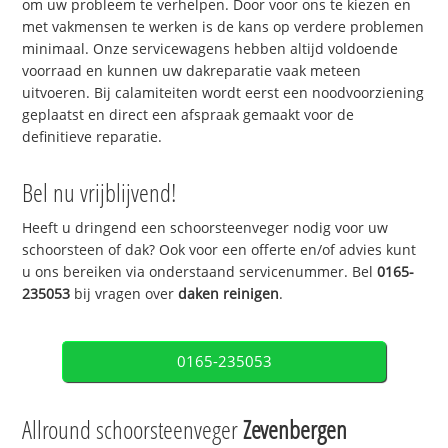
om uw probleem te verhelpen. Door voor ons te kiezen en
met vakmensen te werken is de kans op verdere problemen
minimaal. Onze servicewagens hebben altijd voldoende
voorraad en kunnen uw dakreparatie vaak meteen
uitvoeren. Bij calamiteiten wordt eerst een noodvoorziening
geplaatst en direct een afspraak gemaakt voor de
definitieve reparatie.
Bel nu vrijblijvend!
Heeft u dringend een schoorsteenveger nodig voor uw
schoorsteen of dak? Ook voor een offerte en/of advies kunt
u ons bereiken via onderstaand servicenummer. Bel
0165-
235053
bij vragen over
daken reinigen
.
0165-235053
Allround schoorsteenveger
Zevenbergen