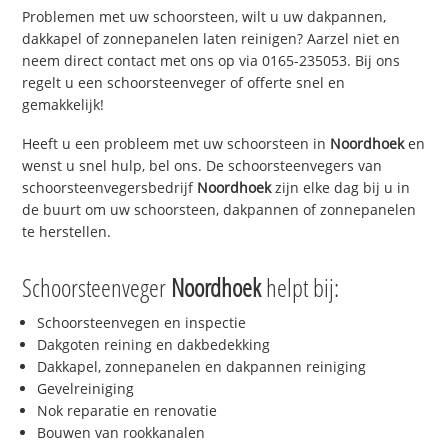
Problemen met uw schoorsteen, wilt u uw dakpannen,
dakkapel of zonnepanelen laten reinigen? Aarzel niet en
neem direct contact met ons op via 0165-235053. Bij ons
regelt u een schoorsteenveger of offerte snel en
gemakkelijk!
Heeft u een probleem met uw schoorsteen in
Noordhoek
en
wenst u snel hulp, bel ons. De schoorsteenvegers van
schoorsteenvegersbedrijf
Noordhoek
zijn elke dag bij u in
de buurt om uw schoorsteen, dakpannen of zonnepanelen
te herstellen.
Schoorsteenveger
Noordhoek
helpt bij:
Schoorsteenvegen en inspectie
Dakgoten reining en dakbedekking
Dakkapel, zonnepanelen en dakpannen reiniging
Gevelreiniging
Nok reparatie en renovatie
Bouwen van rookkanalen