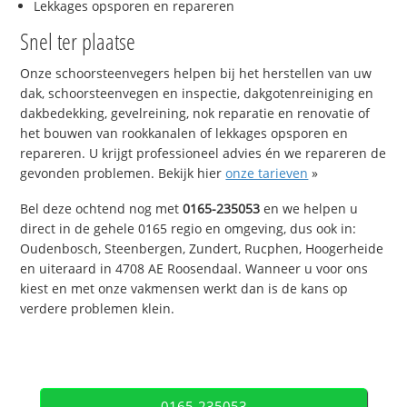
Lekkages opsporen en repareren
Snel ter plaatse
Onze schoorsteenvegers helpen bij het herstellen van uw
dak, schoorsteenvegen en inspectie, dakgotenreiniging en
dakbedekking, gevelreining, nok reparatie en renovatie of
het bouwen van rookkanalen of lekkages opsporen en
repareren. U krijgt professioneel advies én we repareren de
gevonden problemen. Bekijk hier
onze tarieven
»
Bel deze ochtend nog met
0165-235053
en we helpen u
direct in de gehele 0165 regio en omgeving, dus ook in:
Oudenbosch, Steenbergen, Zundert, Rucphen, Hoogerheide
en uiteraard in 4708 AE Roosendaal. Wanneer u voor ons
kiest en met onze vakmensen werkt dan is de kans op
verdere problemen klein.
0165-235053