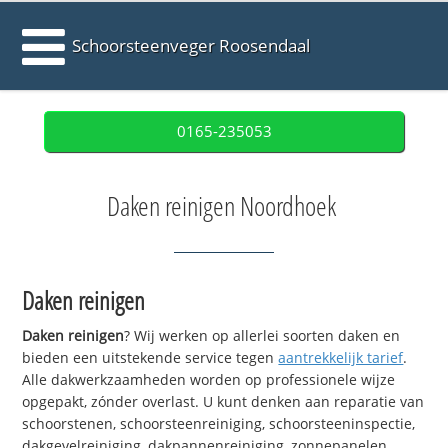
Schoorsteenveger Roosendaal
0165-235053
Daken reinigen Noordhoek
Daken reinigen
Daken reinigen
? Wij werken op allerlei soorten daken en
bieden een uitstekende service tegen
aantrekkelijk tarief
.
Alle dakwerkzaamheden worden op professionele wijze
opgepakt, zónder overlast. U kunt denken aan reparatie van
schoorstenen, schoorsteenreiniging, schoorsteeninspectie,
dakgevelreiniging, dakpannenreiniging, zonnepanelen