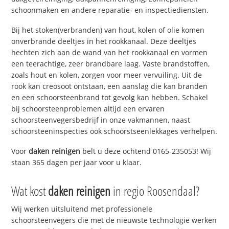
schoonmaken en andere reparatie- en inspectiediensten.
Bij het stoken(verbranden) van hout, kolen of olie komen
onverbrande deeltjes in het rookkanaal. Deze deeltjes
hechten zich aan de wand van het rookkanaal en vormen
een teerachtige, zeer brandbare laag. Vaste brandstoffen,
zoals hout en kolen, zorgen voor meer vervuiling. Uit de
rook kan creosoot ontstaan, een aanslag die kan branden
en een schoorsteenbrand tot gevolg kan hebben. Schakel
bij schoorsteenproblemen altijd een ervaren
schoorsteenvegersbedrijf in onze vakmannen, naast
schoorsteeninspecties ook schoorstseenlekkages verhelpen.
Voor
daken reinigen
belt u deze ochtend 0165-235053! Wij
staan 365 dagen per jaar voor u klaar.
Wat kost
daken reinigen
in regio Roosendaal?
Wij werken uitsluitend met professionele
schoorsteenvegers die met de nieuwste technologie werken