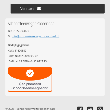
Versturen »
Schoorsteenveger Roosendaal
Tel: 0165-235053
M:
info@schoorsteenvegerroosendaal.nl
Bedrijfsgegevens
KVK: 81420382
BTW: NL8620.828.33.B01
IBAN: NL65 ABNA 0493 9717 93
© 2026 - Schoorsteenveger Roosendaal