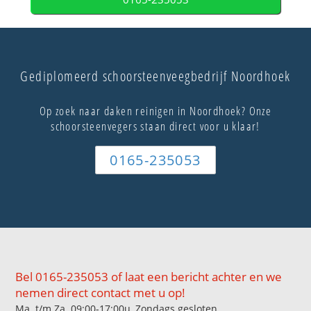
Gediplomeerd schoorsteenveegbedrijf Noordhoek
Op zoek naar daken reinigen in Noordhoek? Onze
schoorsteenvegers staan direct voor u klaar!
0165-235053
Bel 0165-235053 of laat een bericht achter en we
nemen direct contact met u op!
Ma. t/m Za. 09:00-17:00u, Zondags gesloten.