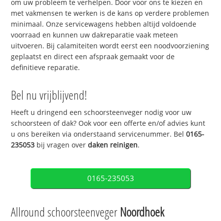
om uw probleem te verhelpen. Door voor ons te kiezen en
met vakmensen te werken is de kans op verdere problemen
minimaal. Onze servicewagens hebben altijd voldoende
voorraad en kunnen uw dakreparatie vaak meteen
uitvoeren. Bij calamiteiten wordt eerst een noodvoorziening
geplaatst en direct een afspraak gemaakt voor de
definitieve reparatie.
Bel nu vrijblijvend!
Heeft u dringend een schoorsteenveger nodig voor uw
schoorsteen of dak? Ook voor een offerte en/of advies kunt
u ons bereiken via onderstaand servicenummer. Bel
0165-
235053
bij vragen over
daken reinigen
.
0165-235053
Allround schoorsteenveger
Noordhoek