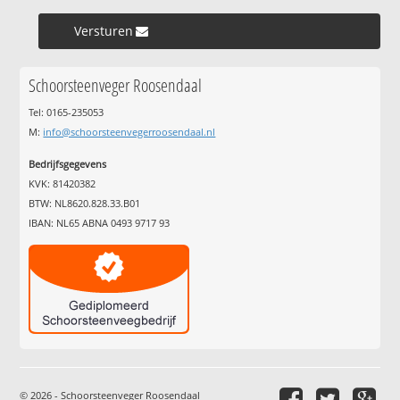
Versturen »
Schoorsteenveger Roosendaal
Tel: 0165-235053
M:
info@schoorsteenvegerroosendaal.nl
Bedrijfsgegevens
KVK: 81420382
BTW: NL8620.828.33.B01
IBAN: NL65 ABNA 0493 9717 93
© 2026 - Schoorsteenveger Roosendaal