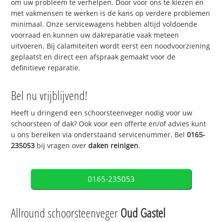
om uw probleem te verhelpen. Door voor ons te kiezen en
met vakmensen te werken is de kans op verdere problemen
minimaal. Onze servicewagens hebben altijd voldoende
voorraad en kunnen uw dakreparatie vaak meteen
uitvoeren. Bij calamiteiten wordt eerst een noodvoorziening
geplaatst en direct een afspraak gemaakt voor de
definitieve reparatie.
Bel nu vrijblijvend!
Heeft u dringend een schoorsteenveger nodig voor uw
schoorsteen of dak? Ook voor een offerte en/of advies kunt
u ons bereiken via onderstaand servicenummer. Bel
0165-
235053
bij vragen over
daken reinigen
.
0165-235053
Allround schoorsteenveger
Oud Gastel