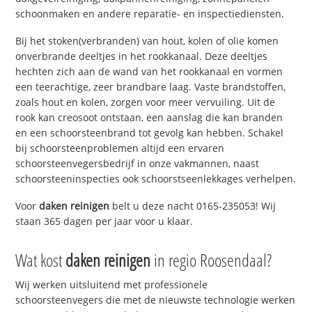
schoonmaken en andere reparatie- en inspectiediensten.
Bij het stoken(verbranden) van hout, kolen of olie komen
onverbrande deeltjes in het rookkanaal. Deze deeltjes
hechten zich aan de wand van het rookkanaal en vormen
een teerachtige, zeer brandbare laag. Vaste brandstoffen,
zoals hout en kolen, zorgen voor meer vervuiling. Uit de
rook kan creosoot ontstaan, een aanslag die kan branden
en een schoorsteenbrand tot gevolg kan hebben. Schakel
bij schoorsteenproblemen altijd een ervaren
schoorsteenvegersbedrijf in onze vakmannen, naast
schoorsteeninspecties ook schoorstseenlekkages verhelpen.
Voor
daken reinigen
belt u deze nacht 0165-235053! Wij
staan 365 dagen per jaar voor u klaar.
Wat kost
daken reinigen
in regio Roosendaal?
Wij werken uitsluitend met professionele
schoorsteenvegers die met de nieuwste technologie werken