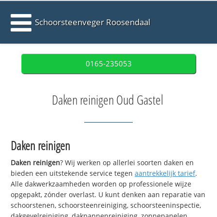
Schoorsteenveger Roosendaal
0165-235053
Daken reinigen Oud Gastel
Daken reinigen
Daken reinigen
? Wij werken op allerlei soorten daken en
bieden een uitstekende service tegen
aantrekkelijk tarief
.
Alle dakwerkzaamheden worden op professionele wijze
opgepakt, zónder overlast. U kunt denken aan reparatie van
schoorstenen, schoorsteenreiniging, schoorsteeninspectie,
dakgevelreiniging, dakpannenreiniging, zonnepanelen