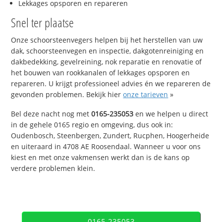
Lekkages opsporen en repareren
Snel ter plaatse
Onze schoorsteenvegers helpen bij het herstellen van uw
dak, schoorsteenvegen en inspectie, dakgotenreiniging en
dakbedekking, gevelreining, nok reparatie en renovatie of
het bouwen van rookkanalen of lekkages opsporen en
repareren. U krijgt professioneel advies én we repareren de
gevonden problemen. Bekijk hier
onze tarieven
»
Bel deze nacht nog met
0165-235053
en we helpen u direct
in de gehele 0165 regio en omgeving, dus ook in:
Oudenbosch, Steenbergen, Zundert, Rucphen, Hoogerheide
en uiteraard in 4708 AE Roosendaal. Wanneer u voor ons
kiest en met onze vakmensen werkt dan is de kans op
verdere problemen klein.
0165-235053