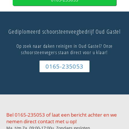
Gediplomeerd schoorsteenveegbedrijf Oud Gastel
Op zoek naar daken reinigen in Oud Gastel? Onze
schoorsteenvegers staan direct voor u klaar!
0165-235053
Bel 0165-235053 of laat een bericht achter en we
nemen direct contact met u op!
Ma. t/m Za. 09:00-17:00u, Zondags gesloten.